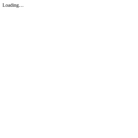
Loading…