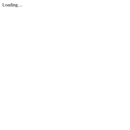
Loading…