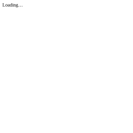
Loading…