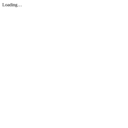
Loading…