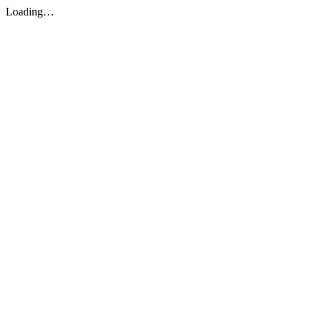
Loading…