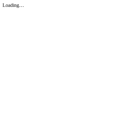
Loading…