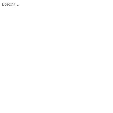
Loading…