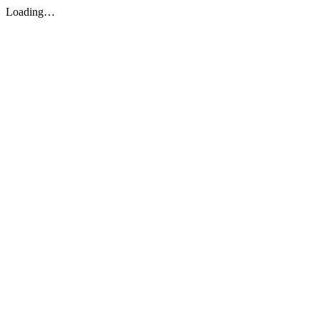
Loading…