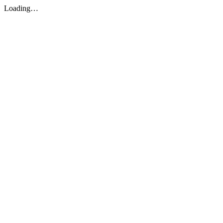
Loading…