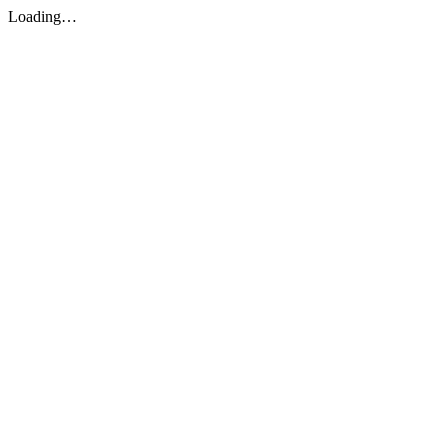
Loading…