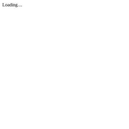
Loading…