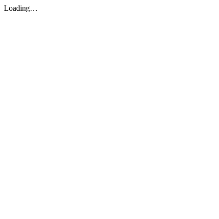
Loading…