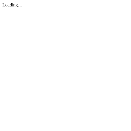
Loading…