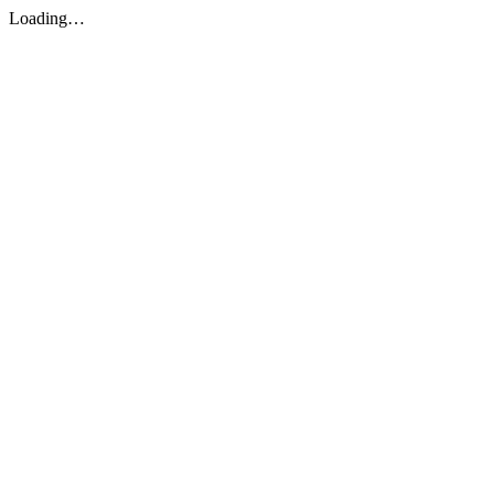
Loading…