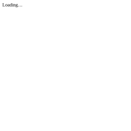
Loading…