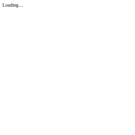
Loading…