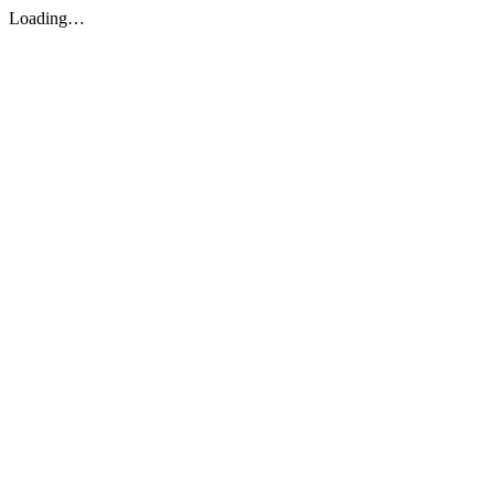
Loading…