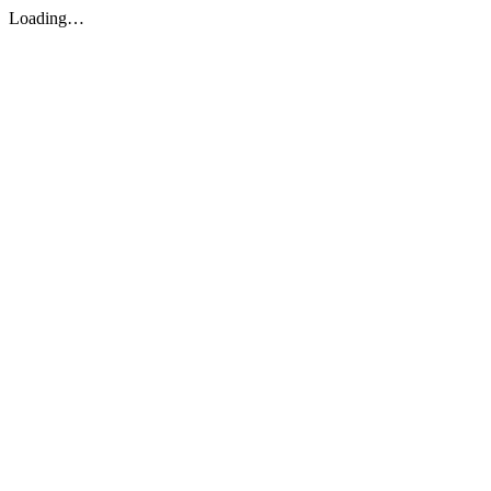
Loading…