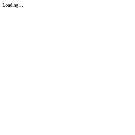
Loading…