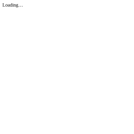
Loading…