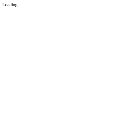
Loading…