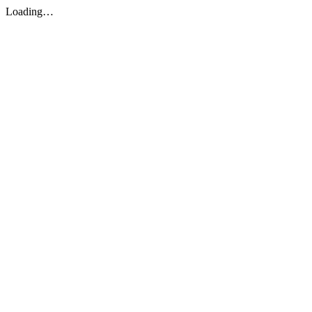
Loading…