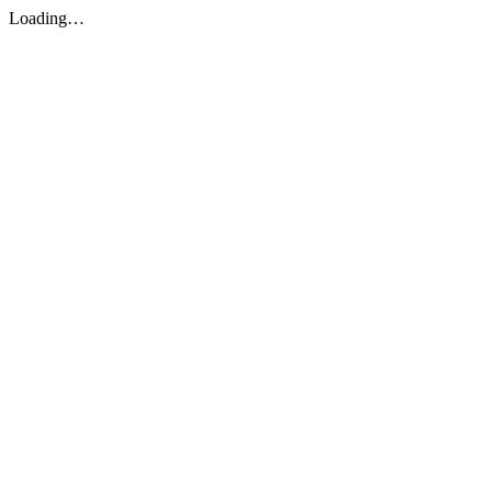
Loading…