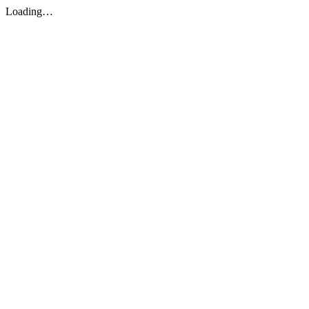
Loading…