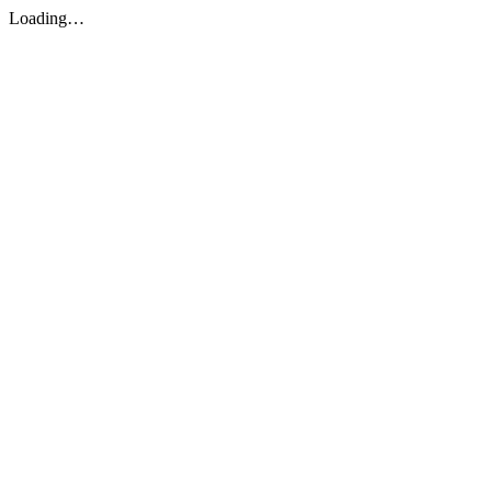
Loading…