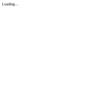
Loading…