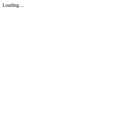
Loading…