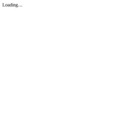
Loading…