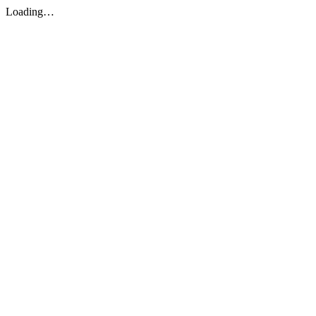
Loading…