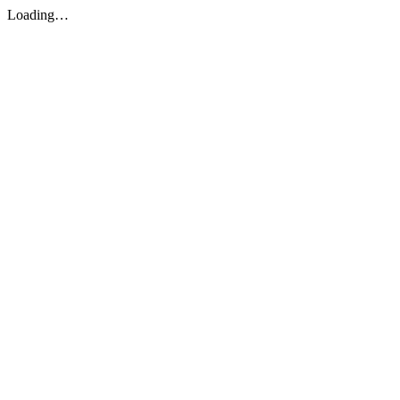
Loading…