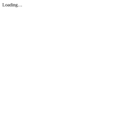
Loading…