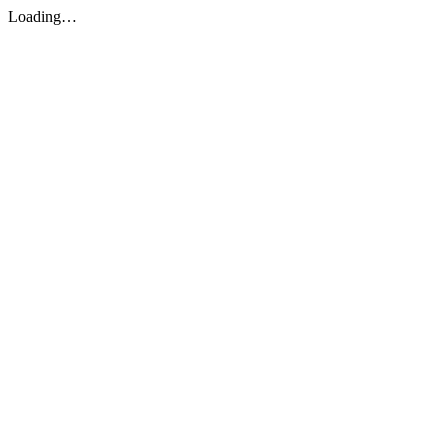
Loading…