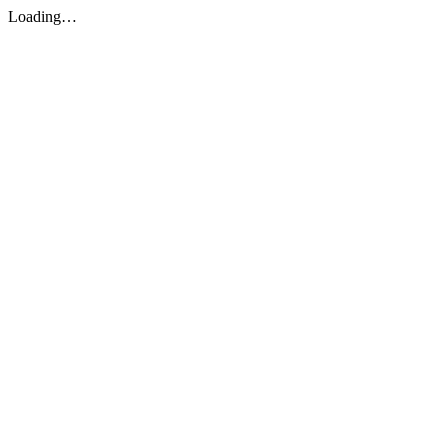
Loading…