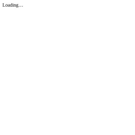
Loading…