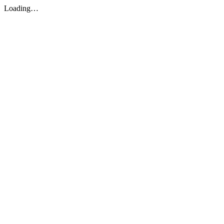
Loading…