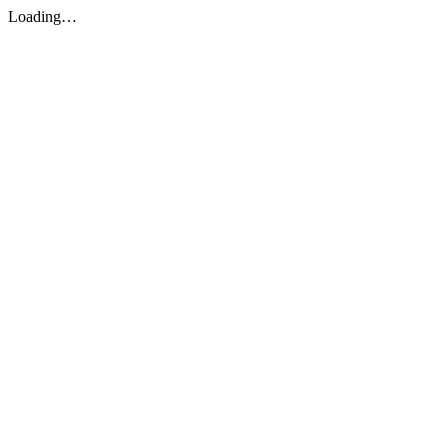
Loading…