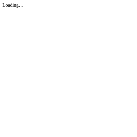
Loading…