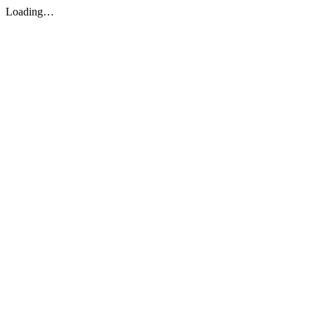
Loading…