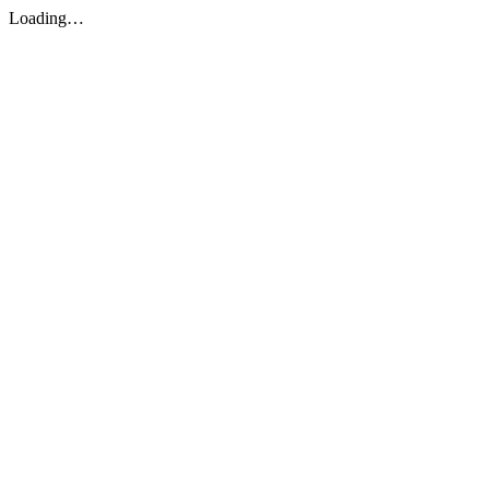
Loading…