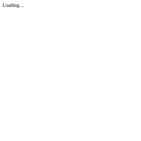
Loading…