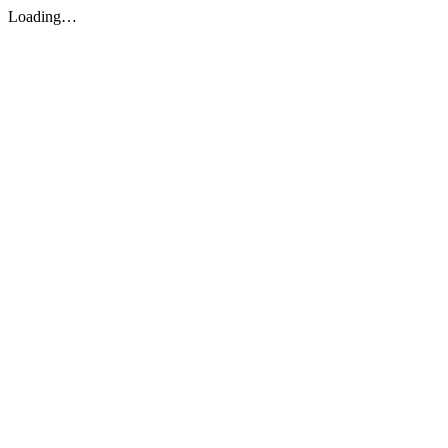
Loading…