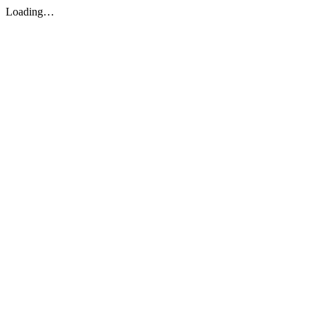
Loading…