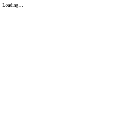
Loading…