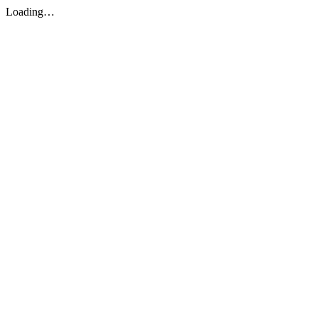
Loading…