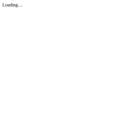
Loading…