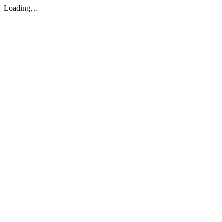
Loading…