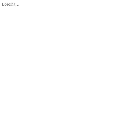
Loading…