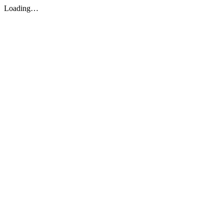
Loading…