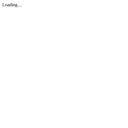
Loading…