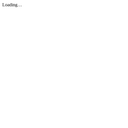
Loading…